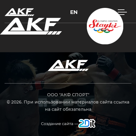
EN
Нажмите Enter для поиска или Esc, чтобы закрыть
ООО "АКФ СПОРТ"
© 2026. При использовании материалов сайта ссылка
на сайт обязательна
Создание сайта —