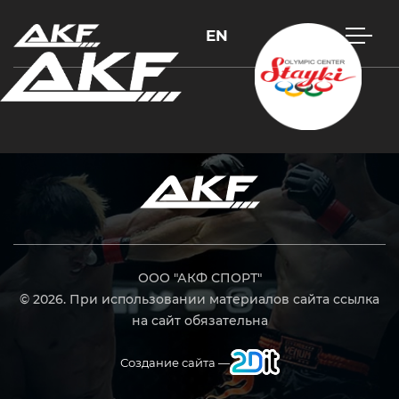
EN
Нажмите Enter для поиска или Esc, чтобы закрыть
ООО "АКФ СПОРТ"
© 2026. При использовании материалов сайта ссылка
на сайт обязательна
Создание сайта —