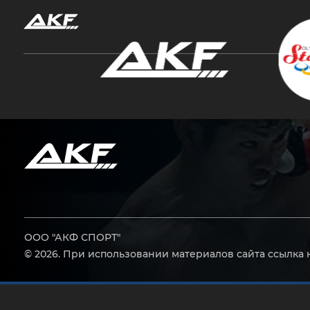
Нажмите Enter для поиска или Esc, чтобы за
ООО "АКФ СПОРТ"
© 2026. При использовании материалов сайта ссылка 