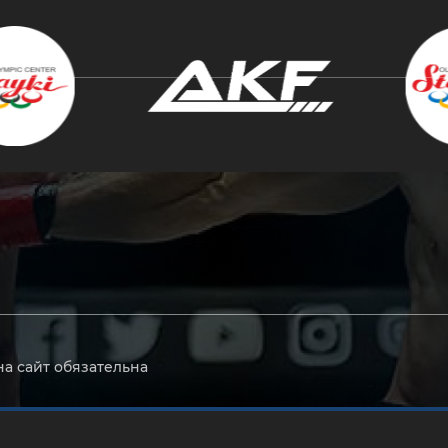
крыть
на сайт обязательна