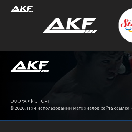
Нажмите Enter для поиска или Esc, чтобы за
ООО "АКФ СПОРТ"
© 2026. При использовании материалов сайта ссылка 