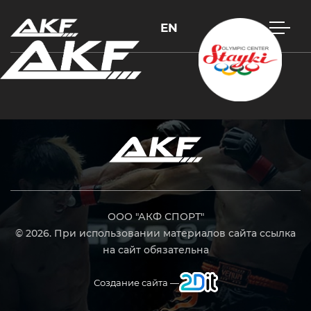
EN
Нажмите Enter для поиска или Esc, чтобы закрыть
ООО "АКФ СПОРТ"
© 2026. При использовании материалов сайта ссылка
на сайт обязательна
Создание сайта —