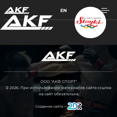
EN
Нажмите Enter для поиска или Esc, чтобы закрыть
ООО "АКФ СПОРТ"
© 2026. При использовании материалов сайта ссылка
на сайт обязательна
Создание сайта —