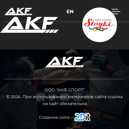
EN
Нажмите Enter для поиска или Esc, чтобы закрыть
ООО "АКФ СПОРТ"
© 2026. При использовании материалов сайта ссылка
на сайт обязательна
Создание сайта —