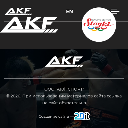
EN
Нажмите Enter для поиска или Esc, чтобы закрыть
ООО "АКФ СПОРТ"
© 2026. При использовании материалов сайта ссылка
на сайт обязательна
Создание сайта —