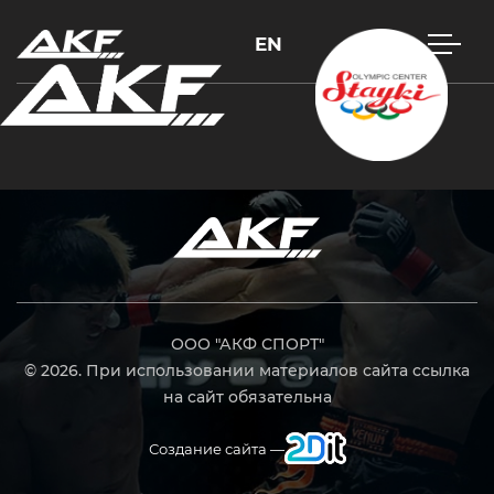
EN
Нажмите Enter для поиска или Esc, чтобы закрыть
ООО "АКФ СПОРТ"
© 2026. При использовании материалов сайта ссылка
на сайт обязательна
Создание сайта —