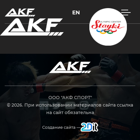
EN
Нажмите Enter для поиска или Esc, чтобы закрыть
ООО "АКФ СПОРТ"
© 2026. При использовании материалов сайта ссылка
на сайт обязательна
Создание сайта —