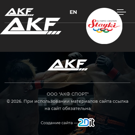
EN
Нажмите Enter для поиска или Esc, чтобы закрыть
ООО "АКФ СПОРТ"
© 2026. При использовании материалов сайта ссылка
на сайт обязательна
Создание сайта —