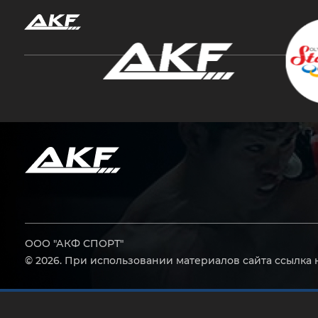
Нажмите Enter для поиска или Esc, чтобы за
ООО "АКФ СПОРТ"
© 2026. При использовании материалов сайта ссылка 