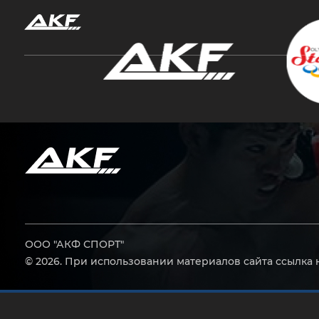
Нажмите Enter для поиска или Esc, чтобы за
ООО "АКФ СПОРТ"
© 2026. При использовании материалов сайта ссылка 