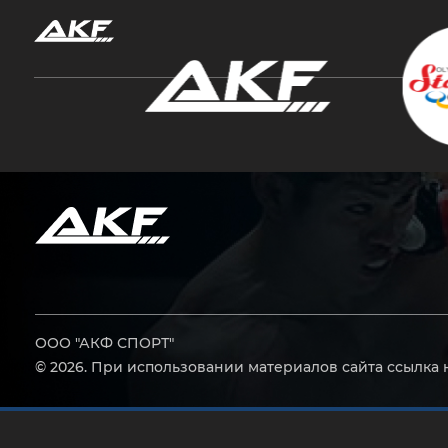
Нажмите Enter для поиска или Esc, чтобы за
ООО "АКФ СПОРТ"
© 2026. При использовании материалов сайта ссылка 