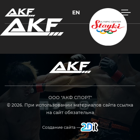
EN
Нажмите Enter для поиска или Esc, чтобы закрыть
ООО "АКФ СПОРТ"
© 2026. При использовании материалов сайта ссылка
на сайт обязательна
Создание сайта —