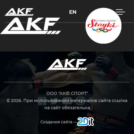
EN
Нажмите Enter для поиска или Esc, чтобы закрыть
ООО "АКФ СПОРТ"
© 2026. При использовании материалов сайта ссылка
на сайт обязательна
Создание сайта —