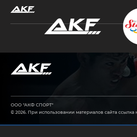
Нажмите Enter для поиска или Esc, чтобы за
ООО "АКФ СПОРТ"
© 2026. При использовании материалов сайта ссылка 