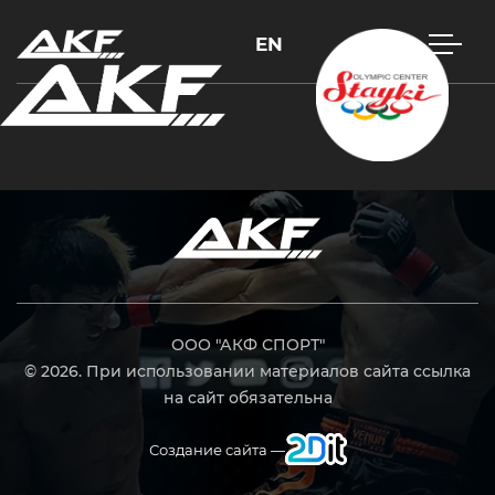
EN
Нажмите Enter для поиска или Esc, чтобы закрыть
ООО "АКФ СПОРТ"
© 2026. При использовании материалов сайта ссылка
на сайт обязательна
Создание сайта —