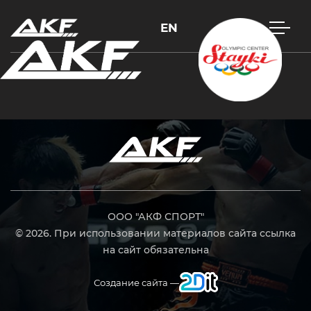
EN
Нажмите Enter для поиска или Esc, чтобы закрыть
ООО "АКФ СПОРТ"
© 2026. При использовании материалов сайта ссылка
на сайт обязательна
Создание сайта —