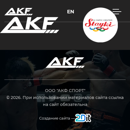
EN
Нажмите Enter для поиска или Esc, чтобы закрыть
ООО "АКФ СПОРТ"
© 2026. При использовании материалов сайта ссылка
на сайт обязательна
Создание сайта —