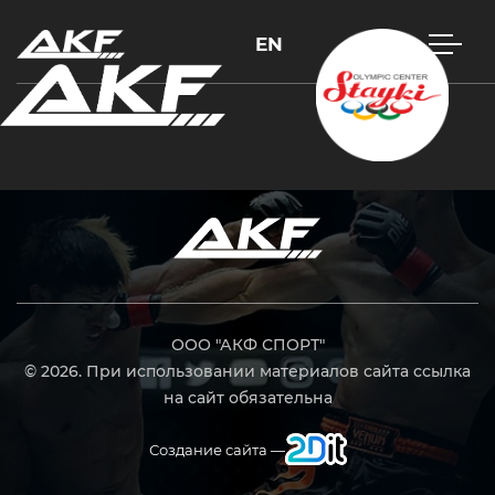
EN
Нажмите Enter для поиска или Esc, чтобы закрыть
ООО "АКФ СПОРТ"
© 2026. При использовании материалов сайта ссылка
на сайт обязательна
Создание сайта —