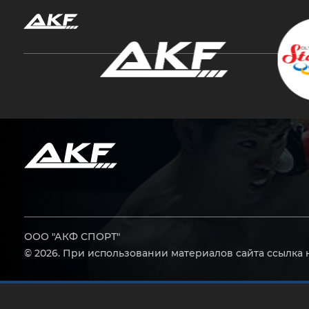
Нажмите Enter для поиска или Esc, чтобы за
ООО "АКФ СПОРТ"
© 2026. При использовании материалов сайта ссылка 