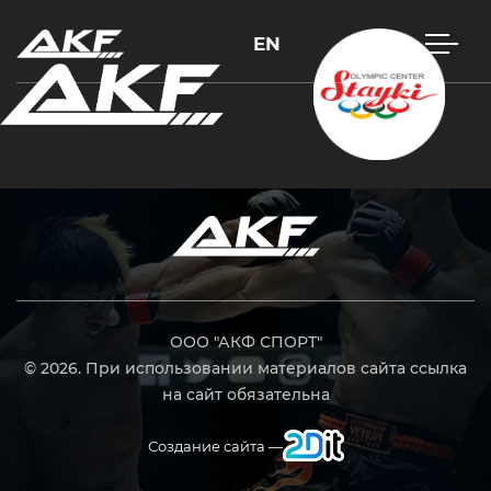
EN
Нажмите Enter для поиска или Esc, чтобы закрыть
ООО "АКФ СПОРТ"
© 2026. При использовании материалов сайта ссылка
на сайт обязательна
Создание сайта —