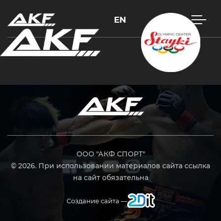
EN
Нажмите Enter для поиска или Esc, чтобы закрыть
ООО "АКФ СПОРТ"
© 2026. При использовании материалов сайта ссылка
на сайт обязательна
Создание сайта —