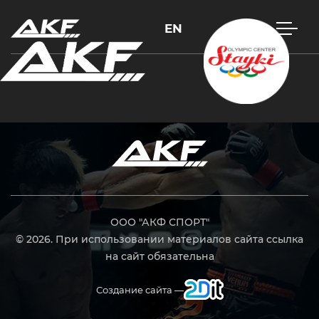
EN
Нажмите Enter для поиска или Esc, чтобы закрыть
ООО "АКФ СПОРТ"
© 2026. При использовании материалов сайта ссылка
на сайт обязательна
Создание сайта —