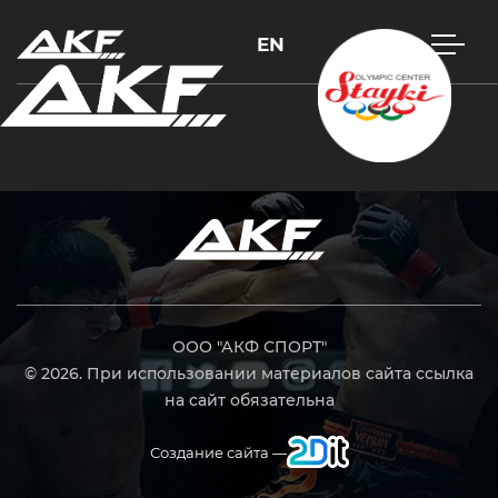
EN
Нажмите Enter для поиска или Esc, чтобы закрыть
ООО "АКФ СПОРТ"
© 2026. При использовании материалов сайта ссылка
на сайт обязательна
Создание сайта —