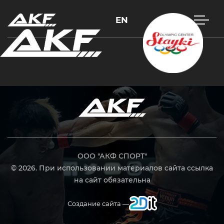
EN
Нажмите Enter для поиска или Esc, чтобы закрыть
ООО "АКФ СПОРТ"
© 2026. При использовании материалов сайта ссылка
на сайт обязательна
Создание сайта —