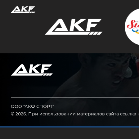
Нажмите Enter для поиска или Esc, чтобы за
ООО "АКФ СПОРТ"
© 2026. При использовании материалов сайта ссылка 