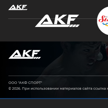
Нажмите Enter для поиска или Esc, чтобы за
ООО "АКФ СПОРТ"
© 2026. При использовании материалов сайта ссылка 