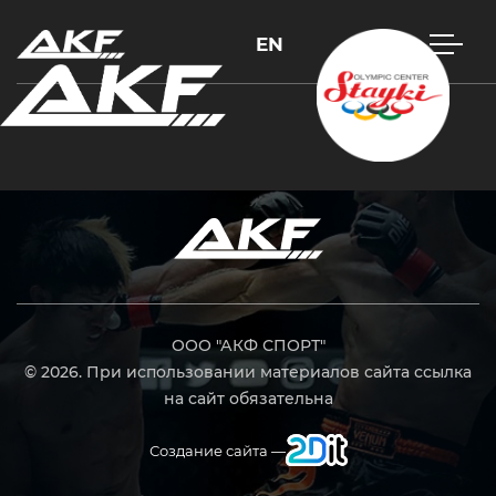
EN
Нажмите Enter для поиска или Esc, чтобы закрыть
ООО "АКФ СПОРТ"
© 2026. При использовании материалов сайта ссылка
на сайт обязательна
Создание сайта —