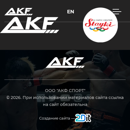
EN
Нажмите Enter для поиска или Esc, чтобы закрыть
ООО "АКФ СПОРТ"
© 2026. При использовании материалов сайта ссылка
на сайт обязательна
Создание сайта —