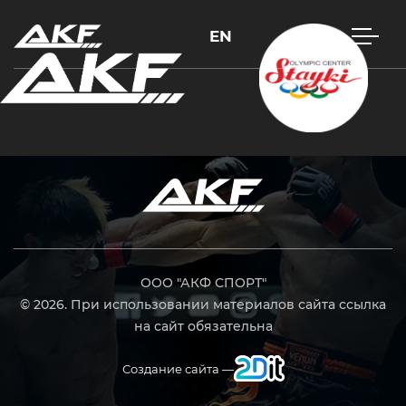
EN
Нажмите Enter для поиска или Esc, чтобы закрыть
ООО "АКФ СПОРТ"
© 2026. При использовании материалов сайта ссылка
на сайт обязательна
Создание сайта —