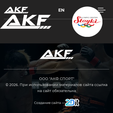
EN
Нажмите Enter для поиска или Esc, чтобы закрыть
ООО "АКФ СПОРТ"
© 2026. При использовании материалов сайта ссылка
на сайт обязательна
Создание сайта —