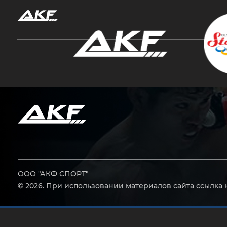
Нажмите Enter для поиска или Esc, чтобы за
ООО "АКФ СПОРТ"
© 2026. При использовании материалов сайта ссылка 