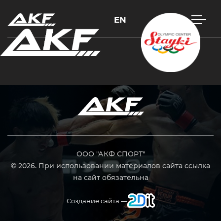
EN
Нажмите Enter для поиска или Esc, чтобы закрыть
ООО "АКФ СПОРТ"
© 2026. При использовании материалов сайта ссылка
на сайт обязательна
Создание сайта —