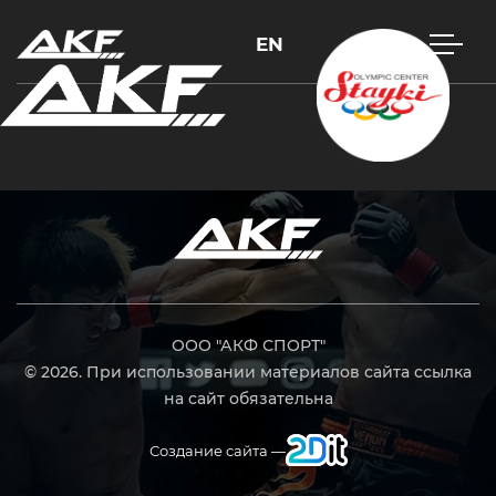
EN
Нажмите Enter для поиска или Esc, чтобы закрыть
ООО "АКФ СПОРТ"
© 2026. При использовании материалов сайта ссылка
на сайт обязательна
Создание сайта —