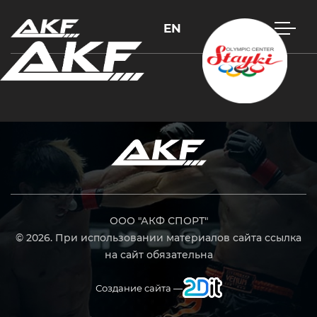
EN
Нажмите Enter для поиска или Esc, чтобы закрыть
ООО "АКФ СПОРТ"
© 2026. При использовании материалов сайта ссылка
на сайт обязательна
Создание сайта —