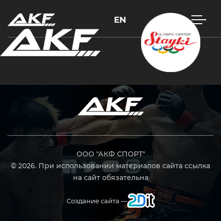
EN
Нажмите Enter для поиска или Esc, чтобы закрыть
ООО "АКФ СПОРТ"
© 2026. При использовании материалов сайта ссылка
на сайт обязательна
Создание сайта —