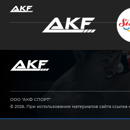
Нажмите Enter для поиска или Esc, чтобы за
ООО "АКФ СПОРТ"
© 2026. При использовании материалов сайта ссылка 