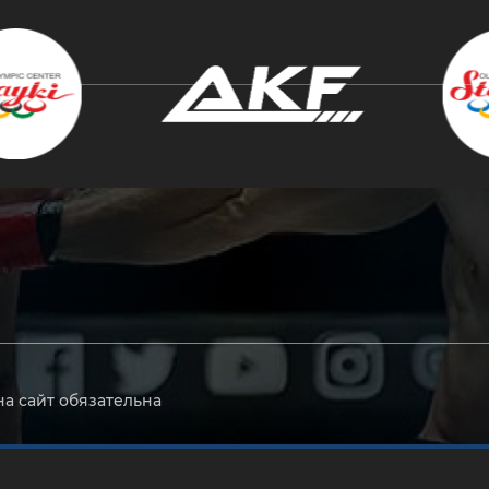
крыть
на сайт обязательна