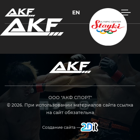
EN
Нажмите Enter для поиска или Esc, чтобы закрыть
ООО "АКФ СПОРТ"
© 2026. При использовании материалов сайта ссылка
на сайт обязательна
Создание сайта —