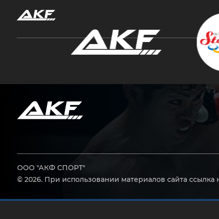
Нажмите Enter для поиска или Esc, чтобы за
ООО "АКФ СПОРТ"
© 2026. При использовании материалов сайта ссылка 