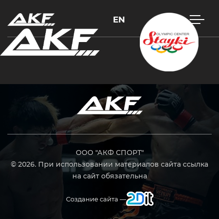
EN
Нажмите Enter для поиска или Esc, чтобы закрыть
ООО "АКФ СПОРТ"
© 2026. При использовании материалов сайта ссылка
на сайт обязательна
Создание сайта —