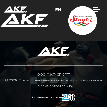
EN
Нажмите Enter для поиска или Esc, чтобы закрыть
ООО "АКФ СПОРТ"
© 2026. При использовании материалов сайта ссылка
на сайт обязательна
Создание сайта —