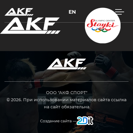
EN
Нажмите Enter для поиска или Esc, чтобы закрыть
ООО "АКФ СПОРТ"
© 2026. При использовании материалов сайта ссылка
на сайт обязательна
Создание сайта —