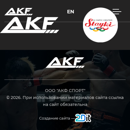
EN
Нажмите Enter для поиска или Esc, чтобы закрыть
ООО "АКФ СПОРТ"
© 2026. При использовании материалов сайта ссылка
на сайт обязательна
Создание сайта —