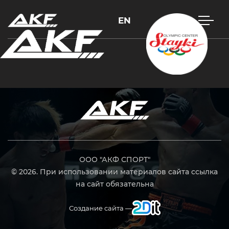
EN
Нажмите Enter для поиска или Esc, чтобы закрыть
ООО "АКФ СПОРТ"
© 2026. При использовании материалов сайта ссылка
на сайт обязательна
Создание сайта —