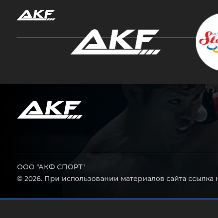
Нажмите Enter для поиска или Esc, чтобы за
ООО "АКФ СПОРТ"
© 2026. При использовании материалов сайта ссылка 