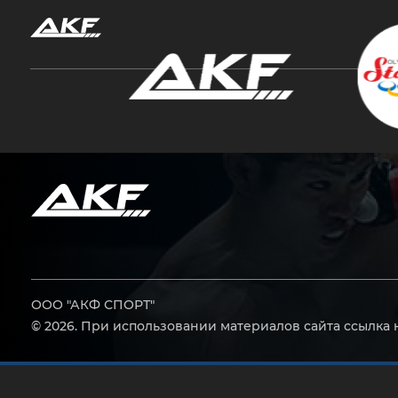
Нажмите Enter для поиска или Esc, чтобы за
ООО "АКФ СПОРТ"
© 2026. При использовании материалов сайта ссылка 