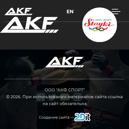
EN
Нажмите Enter для поиска или Esc, чтобы закрыть
ООО "АКФ СПОРТ"
© 2026. При использовании материалов сайта ссылка
на сайт обязательна
Создание сайта —