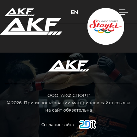
EN
Нажмите Enter для поиска или Esc, чтобы закрыть
ООО "АКФ СПОРТ"
© 2026. При использовании материалов сайта ссылка
на сайт обязательна
Создание сайта —